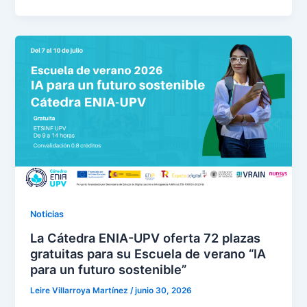
Noticias
La Cátedra ENIA-UPV oferta 72 plazas
gratuitas para su Escuela de verano “IA
para un futuro sostenible”
Leire Villarroya Martínez
/
junio 30, 2026