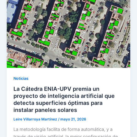
Noticias
La Cátedra ENIA-UPV premia un
proyecto de inteligencia artificial que
detecta superficies óptimas para
instalar paneles solares
Leire Villarroya Martínez
/
mayo 21, 2026
La metodología facilita de forma automática, y a
través de visión artificial, la mejor configuración de