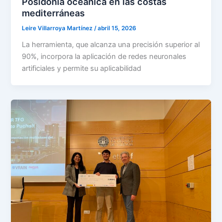
Posidonia oceanica en las costas
mediterráneas
Leire Villarroya Martínez
/
abril 15, 2026
La herramienta, que alcanza una precisión superior al
90%, incorpora la aplicación de redes neuronales
artificiales y permite su aplicabilidad