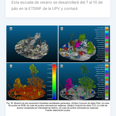
Esta escuela de verano se desarrollará del 7 al 10 de
julio en la ETSINF de la UPV y contará