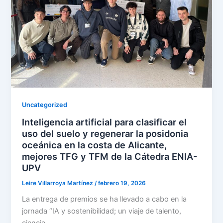
Uncategorized
Inteligencia artificial para clasificar el
uso del suelo y regenerar la posidonia
oceánica en la costa de Alicante,
mejores TFG y TFM de la Cátedra ENIA-
UPV
Leire Villarroya Martínez
/
febrero 19, 2026
La entrega de premios se ha llevado a cabo en la
jornada “IA y sostenibilidad; un viaje de talento,