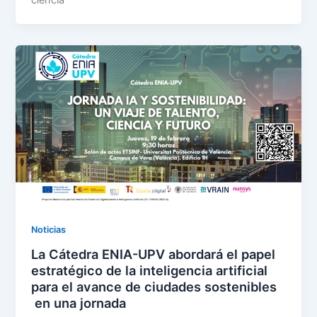
ciencia
Noticias
La Cátedra ENIA-UPV abordará el papel
estratégico de la inteligencia artificial
para el avance de ciudades sostenibles
en una jornada