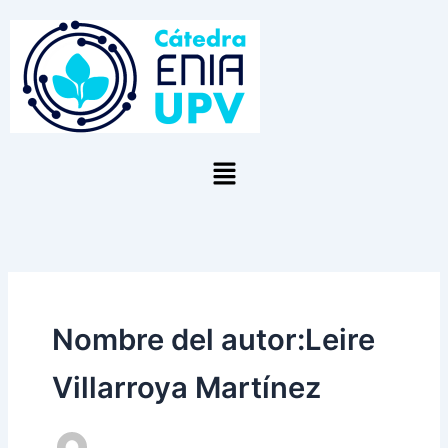
Ir
al
contenido
Menú
Nombre del autor:Leire
Villarroya Martínez