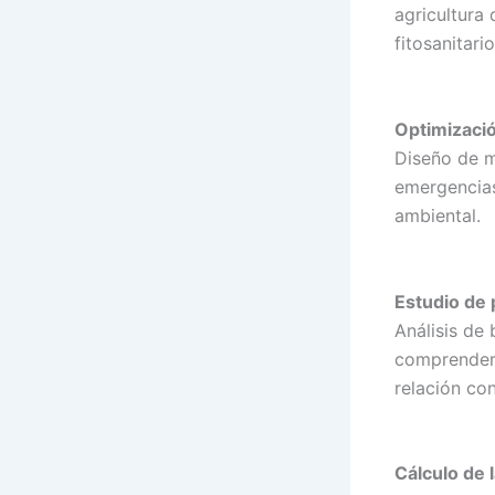
agricultura
fitosanitari
Optimizaci
Diseño de m
emergencias
ambiental.
Estudio de 
Análisis de
comprender l
relación co
Cálculo de 