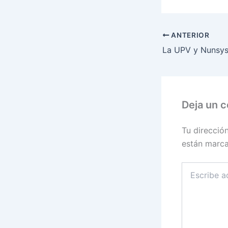
ANTERIOR
Deja un 
Tu direcció
están marc
Escribe
aquí...