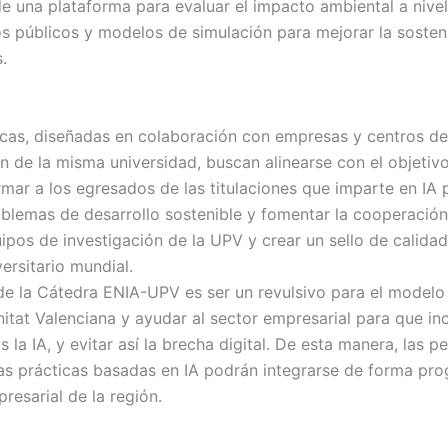
de una plataforma para evaluar el impacto ambiental a nivel
os públicos y modelos de simulación para mejorar la sosteni
.
icas, diseñadas en colaboración con empresas y centros de
n de la misma universidad, buscan alinearse con el objetivo
rmar a los egresados de las titulaciones que imparte en IA 
oblemas de desarrollo sostenible y fomentar la cooperación
ipos de investigación de la UPV y crear un sello de calidad
ersitario mundial.
 de la Cátedra ENIA-UPV es ser un revulsivo para el modelo
itat Valenciana y ayudar al sector empresarial para que in
 la IA, y evitar así la brecha digital. De esta manera, las 
tas prácticas basadas en IA podrán integrarse de forma pro
presarial de la región.