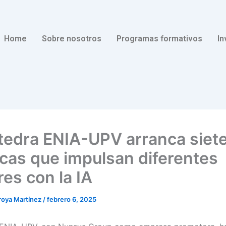
Home
Sobre nosotros
Programas formativos
In
tedra ENIA-UPV arranca siet
icas que impulsan diferentes
res con la IA
rroya Martínez
/
febrero 6, 2025