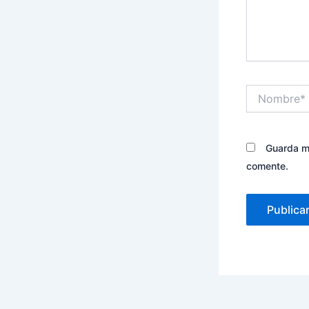
Nombre*
Guarda mi
comente.