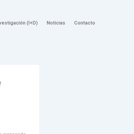
vestigación (I+D)
Noticias
Contacto
e