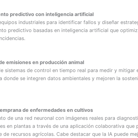
to predictivo con inteligencia artificial
equipos industriales para identificar fallos y diseñar estrat
o predictivo basadas en inteligencia artificial que optimiz
ncidencias.
de emisiones en producción animal
de sistemas de control en tiempo real para medir y mitigar
a donde se integren datos ambientales y mejoren la sosteni
temprana de enfermedades en cultivos
to de una red neuronal con imágenes reales para diagnost
s en plantas a través de una aplicación colaborativa que
te de recursos agrícolas. Cabe destacar que la IA puede mej