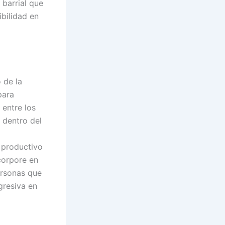
 barrial que
bilidad en
 de la
para
 entre los
 dentro del
 productivo
corpore en
personas que
gresiva en