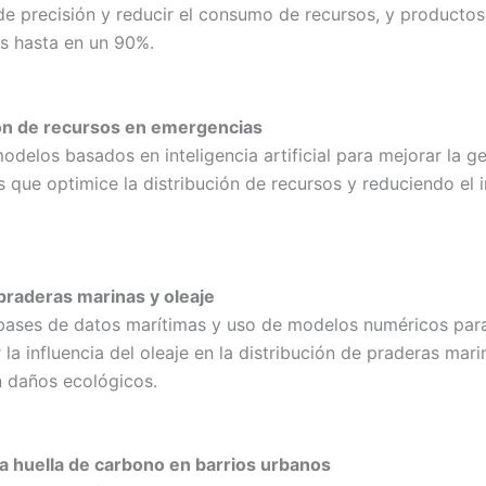
 de precisión y reducir el consumo de recursos, y productos
os hasta en un 90%.
ón de recursos en emergencias
odelos basados en inteligencia artificial para mejorar la g
 que optimice la distribución de recursos y reduciendo el
praderas marinas y oleaje
 bases de datos marítimas y uso de modelos numéricos par
a influencia del oleaje en la distribución de praderas mari
n daños ecológicos.
la huella de carbono en barrios urbanos